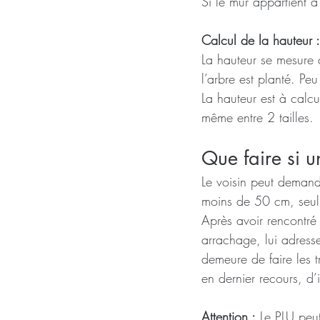
Si le mur appartient à 
Calcul de la hauteur :
La hauteur se mesure d
l’arbre est planté. Peu
La hauteur est à calcu
même entre 2 tailles.
Que faire si u
Le voisin peut demande
moins de 50 cm, seul 
Après avoir rencontré 
arrachage, lui adress
demeure de faire les tr
en dernier recours, d’
Attention :
 Le PLU peu