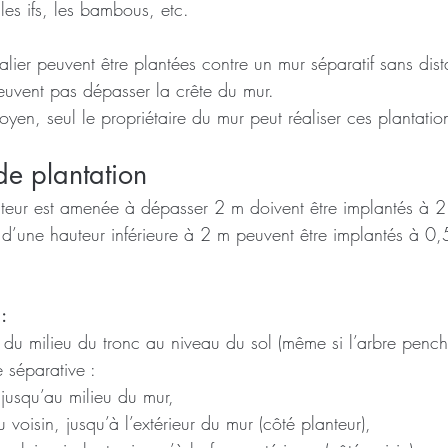
, les ifs, les bambous, etc.
alier peuvent être plantées contre un mur séparatif sans dis
peuvent pas dépasser la crête du mur.
toyen, seul le propriétaire du mur peut réaliser ces plantatio
de plantation
uteur est amenée à dépasser 2 m doivent être implantés à 2 
s d’une hauteur inférieure à 2 m peuvent être implantés à 0
:
 du milieu du tronc au niveau du sol (même si l’arbre pench
e séparative :
 jusqu’au milieu du mur,
 voisin, jusqu’à l’extérieur du mur (côté planteur),