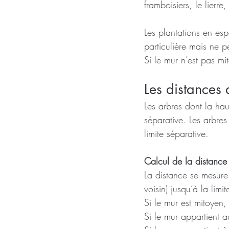
framboisiers, le lierre
Les plantations en esp
particulière mais ne 
Si le mur n’est pas mi
Les distances 
Les arbres dont la ha
séparative. Les arbre
limite séparative.
Calcul de la distance 
La distance se mesure
voisin) jusqu’à la limit
Si le mur est mitoyen,
Si le mur appartient au