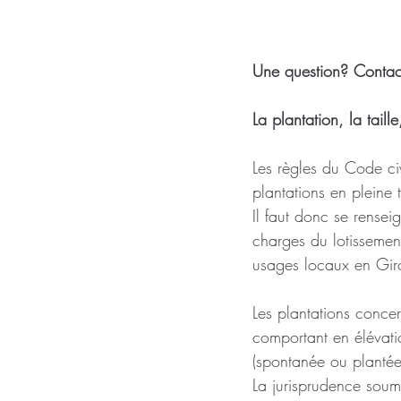
Une question? Contac
La plantation, la tail
Les règles du Code civ
plantations en pleine 
Il faut donc se rensei
charges du lotissement
usages locaux en Gir
Les plantations concer
comportant en élévatio
(spontanée ou plantée),
La jurisprudence soume