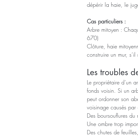
dépérir la haie, le ju
Cas particuliers :
Arbre mitoyen : Chaque
670)
Clôture, haie mitoyenn
construire un mur, s’i
Les troubles d
Le propriétaire d’un 
fonds voisin. Si un ar
peut ordonner son aba
voisinage causés par 
Des boursouflures du 
Une ombre trop impor
Des chutes de feuilles