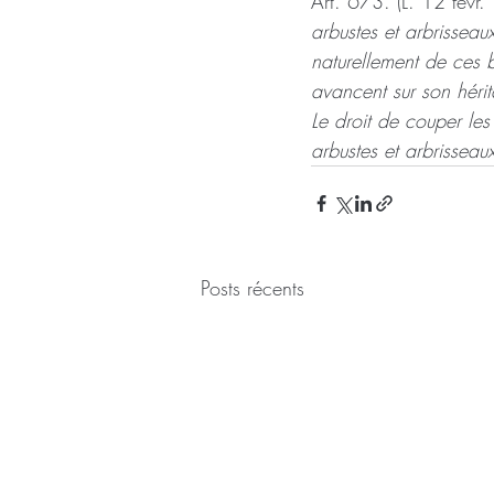
Art. 673. (L. 12 févr.
arbustes et arbrisseaux
naturellement de ces b
avancent sur son hérit
Le droit de couper les
arbustes et arbrisseaux
Posts récents