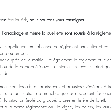
tez 
Atelier Ark
, nous saurons vous renseigner.
le, l’arrachage et même la cueillette sont soumis à la régleme
il s’appliquent en l’absence de règlement particulier et con
terre ou en pot.
gner auprès de la mairie, lire également le règlement et le c
 ou de la copropriété avant d’intenter un recours, ainsi qu
onde.
nées sont les arbres, arbrisseaux et arbustes : végétaux à t
n une ramification de branches quelles que soient l’essence,
 la situation (isolé ou groupé, arbres en lisière de forêt).
t à la même réglementation : la vigne, les rosiers, les laurie