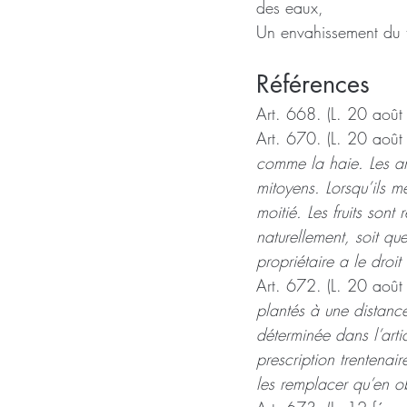
des eaux,
Un envahissement du t
Références
Art. 668. (L. 20 août
Art. 670. (L. 20 août
comme la haie. Les arb
mitoyens. Lorsqu’ils m
moitié. Les fruits sont
naturellement, soit que
propriétaire a le droi
Art. 672. (L. 20 août
plantés à une distance
déterminée dans l’artic
prescription trentenai
les remplacer qu’en ob