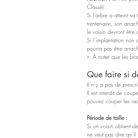
Classé).
Si l’arbre a atteint sa
trentenaire, son arra
le voisin devront être
Si l’implantation non 
pourra pas être arrach
». À noter que les br
Que faire si d
Il n’y a pas de prescr
Il est interdit de cou
pouvez couper les raci
Période de taille :
Si un voisin obtient d
ne veut pas dire qu’il f